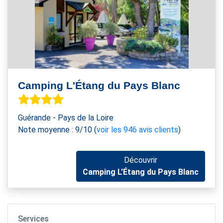
Camping L'Étang du Pays Blanc
Guérande
- Pays de la Loire
Note moyenne :
9
/
10
(
voir les
946
avis clients
)
Découvrir
Camping L'Étang du Pays Blanc
Services