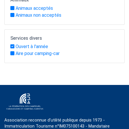
Animaux acceptés
Animaux non acceptés
Services divers
Ouvert à l'année
Aire pour camping-car
Association reconnue d'utilité publique depuis 1973 -
Immatriculation Tourisme n°IM075100143 - Mandataire