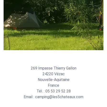
269 Impasse Thierry Gallon
24220
Vézac
Nouvelle-Aquitaine
France
Tél. :
05 53 29 52 28
Email :
moc.xuaetahc5sel@gnipmac