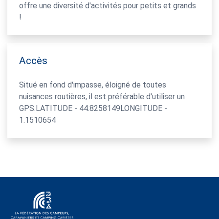
offre une diversité d'activités pour petits et grands
!
Accès
Situé en fond d'impasse, éloigné de toutes
nuisances routières, il est préférable d'utiliser un
GPS.LATITUDE - 44.8258149LONGITUDE -
1.1510654