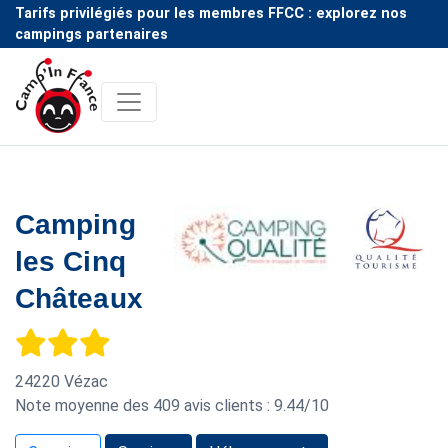
Tarifs privilégiés pour les membres FFCC : explorez nos
campings partenaires
Camping
les Cinq
Châteaux
24220
Vézac
Note moyenne des
409
avis clients :
9.44
/
10