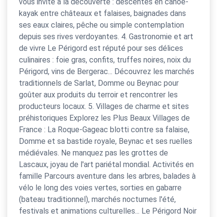
vous invite à la découverte : descentes en canoë-
kayak entre châteaux et falaises, baignades dans
ses eaux claires, pêche ou simple contemplation
depuis ses rives verdoyantes. 4. Gastronomie et art
de vivre Le Périgord est réputé pour ses délices
culinaires : foie gras, confits, truffes noires, noix du
Périgord, vins de Bergerac... Découvrez les marchés
traditionnels de Sarlat, Domme ou Beynac pour
goûter aux produits du terroir et rencontrer les
producteurs locaux. 5. Villages de charme et sites
préhistoriques Explorez les Plus Beaux Villages de
France : La Roque-Gageac blotti contre sa falaise,
Domme et sa bastide royale, Beynac et ses ruelles
médiévales. Ne manquez pas les grottes de
Lascaux, joyau de l'art pariétal mondial. Activités en
famille Parcours aventure dans les arbres, balades à
vélo le long des voies vertes, sorties en gabarre
(bateau traditionnel), marchés nocturnes l'été,
festivals et animations culturelles... Le Périgord Noir